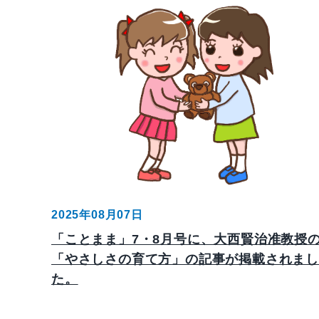
2025年08月07日
「ことまま」7・8月号に、大西賢治准教授
「やさしさの育て方」の記事が掲載されまし
た。