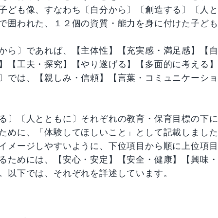
子ども像、すなわち〔自分から〕〔創造する〕〔人
で囲われた、１２個の資質・能力を身に付けた子ど
から〕であれば、【主体性】【充実感・満足感】【
】【工夫・探究】【やり遂げる】【多面的に考える
〕では、【親しみ・信頼】【言葉・コミュニケーシ
る〕〔人とともに〕それぞれの教育・保育目標の下
ために、「体験してほしいこと」として記載しまし
イメージしやすいように、下位項目から順に上位項
るためには、【安心・安定】【安全・健康】【興味
。以下では、それぞれを詳述しています。