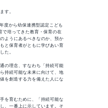
います。
）年度から幼保連携型認定こども
育で培ってきた教育・保育の在
どのようにあるべきなのか、預か
どもと保育者がともに学びあい育
ました。
共通の理念、すなわち「持続可能
から持続可能な未来に向けて、地
価値を創造する力を備えた人にな
り手を育むために、「持続可能な
現し、一番上に示しています。そ