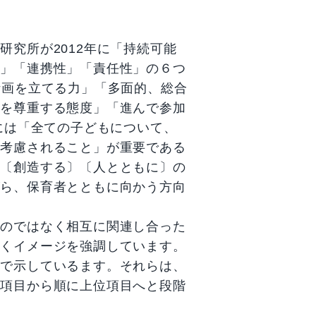
究所が2012年に「持続可能
性」「連携性」「責任性」の６つ
計画を立てる力」「多面的、総合
りを尊重する態度」「進んで参加
には「全ての子どもについて、
て考慮されること」が重要である
〕〔創造する〕〔人とともに〕の
がら、保育者とともに向かう方向
ものではなく相互に関連し合った
いくイメージを強調しています。
きで示しているます。それらは、
位項目から順に上位項目へと段階