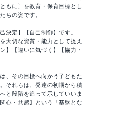
とともに〕を教育・保育目標とし
もたちの姿です。
自己決定】【自己制御】です。
】を大切な資質・能力として捉え
ョン】【違いに気づく】【協力・
には、その目標へ向かう子どもた
た。それらは、発達の初期から積
目へと段階を追って示していいま
・関心・共感】という「基盤とな