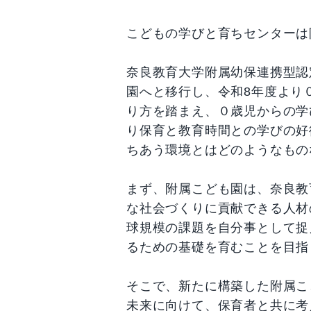
こどもの学びと育ちセンターは
奈良教育大学附属幼保連携型認
園へと移行し、令和8年度より
り方を踏まえ、０歳児からの学
り保育と教育時間との学びの好
ちあう環境とはどのようなもの
まず、附属こども園は、奈良教
な社会づくりに貢献できる人材
球規模の課題を自分事として捉
るための基礎を育むことを目指
そこで、新たに構築した附属こ
未来に向けて、保育者と共に考