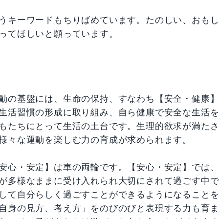
うキーワードもちりばめています。たのしい、おも
ってほしいと願っています。
動の基盤には、生命の保持、すなわち【安全・健康
生活習慣の形成に取り組み、自ら健康で安全な生活
もたちにとって生活の土台です。生理的欲求が満た
様々な運動を楽しむ力の育成が求められます。
安心・安定】は車の両輪です。【安心・安定】では
が多様なままに受け入れられ大切にされて過ごす中
して自分らしく過ごすことができるようになること
自身の見方、考え方」をのびのびと表現する力も育