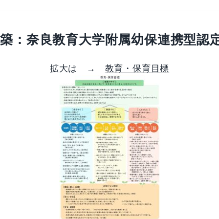
構築：奈良教育大学附属幼保連携型認
拡大は →
教育・保育目標