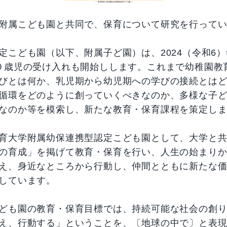
附属こども園と共同で、保育について研究を行って
定こども園（以下、附属子ど園）は、2024（令和6
０歳児の受け入れも開始しします。これまで幼稚園教
びとは何か、乳児期から幼児期への学びの接続とは
循環をどのように創っていくべきなのか、多様な子
なのか等を模索し、新たな教育・保育課程を策定し
育大学附属幼保連携型認定こども園として、大学と
の育成」を掲げて教育・保育を行い、人生の始まり
え、身近なところから行動し、仲間とともに新たな
しています。
ども園の教育・保育目標では、持続可能な社会の創
え、行動する」ということを、〔地球の中で〕と表