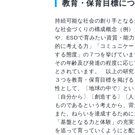
教育・保育目標に
持続可能な社会の創り手となる
な社会づくりの構成概念（例）
や、ESDで育みたい資質・能
的に考える力」「コミュニケー
する態度」の７つを挙げていま
その年齢及び発達の程度に応じ
とされています。 以上の研究
３つを教育・保育目標を掲げる
性として、〔地球の中で〕とい
〔自分から〕〔創造する〕〔人
ものであるという考えから、背
また、ねらいを達成するために
「基盤となる力と体験」の充実
を追って育っていくようにと配