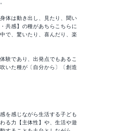
す。
の身体は動き出し、見たり、聞い
心・共感】の種があちらこちらに
の中で、驚いたり、喜んだり、楽
な体験であり、出発点でもあるこ
芽吹いた種が〔自分から〕〔創造
実感を感じながら生活する子ども
かわる力【主体性】や、生活や遊
行動することを土台としながら、