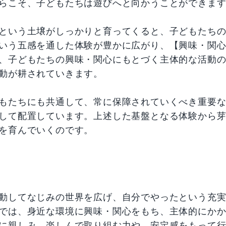
らこそ、子どもたちは遊びへと向かうことができま
という土壌がしっかりと育ってくると、子どもたち
いう五感を通した体験が豊かに広がり、【興味・関
、子どもたちの興味・関心にもとづく主体的な活動
動が耕されていきます。
もたちにも共通して、常に保障されていくべき重要
して配置しています。上述した基盤となる体験から
を育んでいくのです。
動してなじみの世界を広げ、自分でやったという充
では、身近な環境に興味・関心をもち、主体的にか
に親しみ、楽しんで取り組む力や、安定感をもって