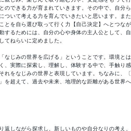
とのできる力が育まれていきます。その中で、自分
について考える力を育んでいきたいと思います。ま
ことを自ら選び取って行く力【自己決定】へとつな
動するためには、自分の心や身体の主人公として、
してねらいに定めました。
「なじみの世界を広げる」ということです。環境と
く、実際に探索し、理解し、体験する中で、手触り
それをなじみの世界と表現しています。ちなみに、
」を超えて、過去や未来、地理的な距離がある世界
り返しながら探求し、新しいものや自分なりの考え