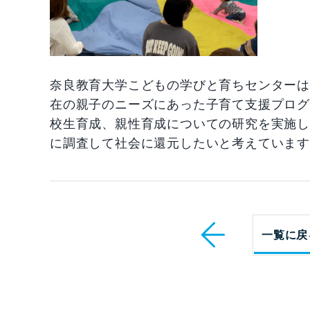
奈良教育大学こどもの学びと育ちセンター
在の親子のニーズにあった子育て支援プロ
校生育成、親性育成についての研究を実施
に調査して社会に還元したいと考えていま
一覧に戻