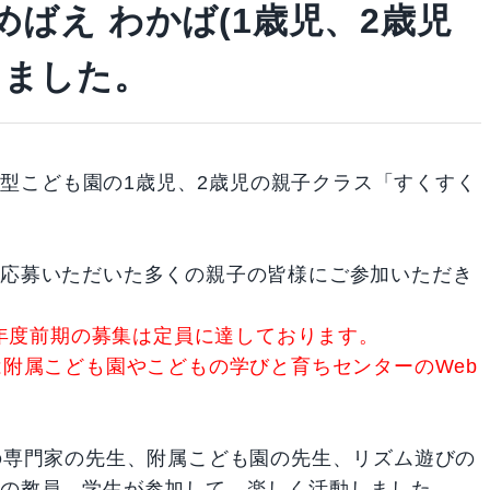
めばえ わかば(1歳児、2歳児
しました。
連携型こども園の1歳児、2歳児の親子クラス「すくすく
に応募いただいた多くの親子の皆様にご参加いただき
5年度前期の募集は定員に達しております。
は附属こども園やこどもの学びと育ちセンターのWeb
の専門家の先生、附属こども園の先生、リズム遊びの
修の教員、学生が参加して、楽しく活動しました。