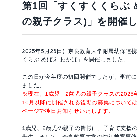
第1回「すくすくくらぶ 
の親子クラス)」を開催
2025年5月26日に奈良教育大学附属幼保
くらぶ めばえ わかば」を開催しました。
この日が今年度の初回開催でしたが、事前
ました。
※現在、1歳児、2歳児の親子クラスの202
10月以降に開催される後期の募集について
ページで後日お知らせいたします。
1歳児、2歳児の親子の皆様に、子育て支援
先生、そして、奈良教育大学の幼年教育専