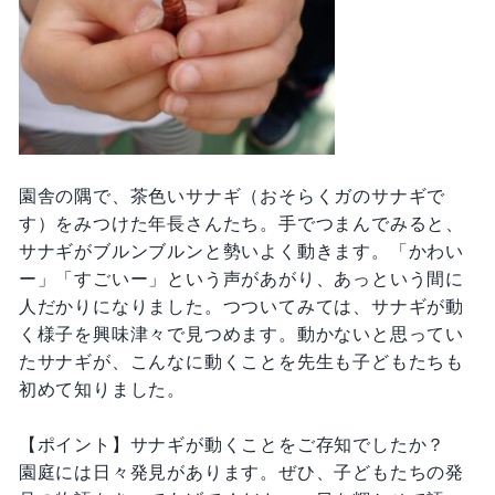
園舎の隅で、茶色いサナギ（おそらくガのサナギで
す）をみつけた年長さんたち。手でつまんでみると、
サナギがブルンブルンと勢いよく動きます。「かわい
ー」「すごいー」という声があがり、あっという間に
人だかりになりました。つついてみては、サナギが動
く様子を興味津々で見つめます。動かないと思ってい
たサナギが、こんなに動くことを先生も子どもたちも
初めて知りました。
【ポイント】サナギが動くことをご存知でしたか？
園庭には日々発見があります。ぜひ、子どもたちの発